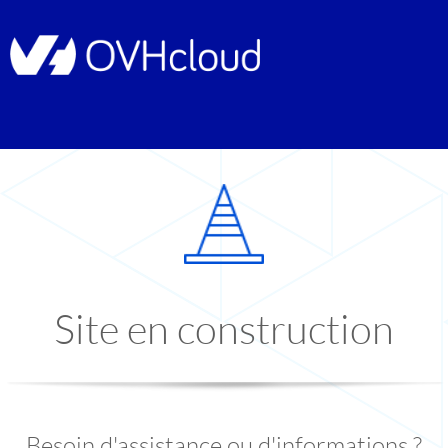
Site en construction
Besoin d'assistance ou d'informations ?